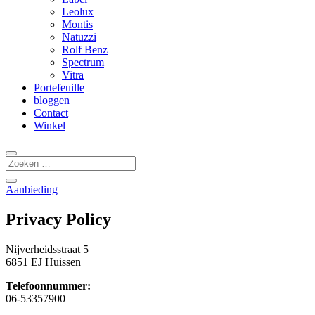
Leolux
Montis
Natuzzi
Rolf Benz
Spectrum
Vitra
Portefeuille
bloggen
Contact
Winkel
Aanbieding
Privacy Policy
Nijverheidsstraat 5
6851 EJ Huissen
Telefoonnummer:
06-53357900