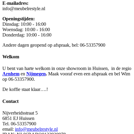
E-mailadres:
info@meubelrestyle.nl
Openingstijden:
Dinsdag: 10:00 - 16:00
Woensdag: 10:00 - 16:00
Donderdag: 10:00 - 16:00
Andere dagen geopend op afspraak, bel: 06-53357900
Welkom
U bent van harte welkom in onze showroom in Huissen, in de regio
Arnhem
en
Nijmegen
.
Maak vooraf even een afspraak en bel Wim
op 06-53357900.
De koffie staat klaar….!
Contact
Nijverheidsstraat 5
6851 EJ Huissen
Tel. 06-53357900
email:
info@meubelrestyle.nl